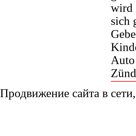
wird 
sich 
Gebe
Kinde
Auto 
Zünd
Продвижение сайта в сети,