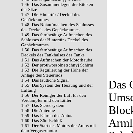
1.46. Das Zusammenlegen der Rücken
der Sitze
1.47. Die Hintertür / Deckel des
Gepäckraumes
1.48. Das Notaufmachen des Schlosses
des Deckels des Gepäckraumes
1.49. Das fernbetätige Aufmachen des
Schlosses der Hintertür / Deckel des
Gepäckraumes
1.50. Das fernbetätige Aufmachen des
Deckels des Tankhalses des Tanks
1.51. Das Aufmachen der Motorhaube
1.52. Der protiwossolnetschnyj Schirm
1.53. Die Regulierung der Höhe der
Anlage des Steuerrads
1.54. Das lautliche Signal
Das G
1.55. Das System der Heizung und der
Lüftung
Umsch
1.56. Der Reiniger der Luft für den
Verdampfer und den Lüfter
1.57. Das Stereosystem
Block
1.58. Die Antenne
1.59. Das Fahren des Autos
Armle
1.60. Das Zündschloß
1.61. Der Start des Motors der Autos mit
dem Vergasermotor