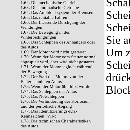
Schal
1.62. Die mechanische Getriebe
1.63. Die automatische Getriebe
Sche
1.64. Das Antiblocksystem der Bremsen
1.65. Das rentable Fahren
1.66. Der fliessende Durchgang der
Sche
Wendungen
1.67. Die Bewegung in den
Sie a
Winterbedingungen
1.68. Das Schleppen des Anhängers oder
des Autos
Um z
1.69. Der Motor wird nicht gestartet
1.70. Wenn der Motor vom Starter normal
Sche
abgespielt wird, aber wird nicht gestartet
1.71. Wenn der Motor sagloch während
der Bewegung
drück
1.72. Der Start des Motors von der
Batterie anderen Autos
Bloc
1.73. Wenn der Motor überhitzt wurde
1.74. Das Schleppen des Autos
1.75. Das Notschleppen
1.76. Die Verhinderung der Korrosion
und der periodische Abgang
1.77. Das Identifizierungs-Kfz-
Kennzeichen (VIN)
1.78. Die technischen Charakteristiken
des Autos