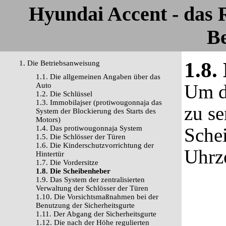
Hyundai Accent - das
Be
1.8.
1. Die Betriebsanweisung
1.1. Die allgemeinen Angaben über das
Um d
Auto
1.2. Die Schlüssel
1.3. Immobilajser (protiwougonnaja das
zu se
System der Blockierung des Starts des
Motors)
1.4. Das protiwougonnaja System
Sche
1.5. Die Schlösser der Türen
1.6. Die Kinderschutzvorrichtung der
Uhrze
Hintertür
1.7. Die Vordersitze
1.8. Die Scheibenheber
1.9. Das System der zentralisierten
Verwaltung der Schlösser der Türen
1.10. Die Vorsichtsmaßnahmen bei der
Benutzung der Sicherheitsgurte
1.11. Der Abgang der Sicherheitsgurte
1.12. Die nach der Höhe regulierten