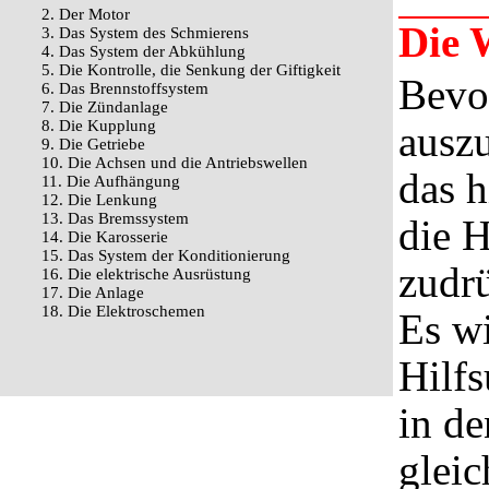
2. Der Motor
Die 
3. Das System des Schmierens
4. Das System der Abkühlung
5. Die Kontrolle, die Senkung der Giftigkeit
Bevo
6. Das Brennstoffsystem
7. Die Zündanlage
8. Die Kupplung
auszu
9. Die Getriebe
10. Die Achsen und die Antriebswellen
das h
11. Die Aufhängung
12. Die Lenkung
13. Das Bremssystem
die H
14. Die Karosserie
15. Das System der Konditionierung
zudr
16. Die elektrische Ausrüstung
17. Die Anlage
18. Die Elektroschemen
Es wi
Hilf
in d
gleic