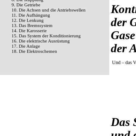
9. Die Getriebe
Kont
10. Die Achsen und die Antriebswellen
11. Die Aufhängung
der G
12. Die Lenkung
13. Das Bremssystem
14. Die Karosserie
Gase
15. Das System der Konditionierung
16. Die elektrische Ausrüstung
der 
17. Die Anlage
18. Die Elektroschemen
Und – das Ve
Das 
und 