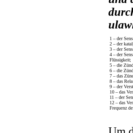
durc
ulaw
1 – der Sens
2 – der kata
3 – der Sens
4 – der Sen
Flüssigkeit;
5 – die Zün
6 – die Zünd
7 – das Zün
8 – das Rela
9 – der Ver
10 – das Ven
11 – der Se
12 – das Ven
Frequenz de
Um d