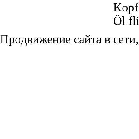
Kopf
Öl fl
Продвижение сайта в сети,