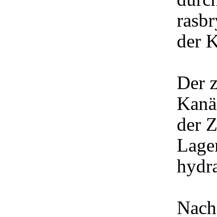
rasbr
der 
Der 
Kanä
der Z
Lage
hydra
Nach