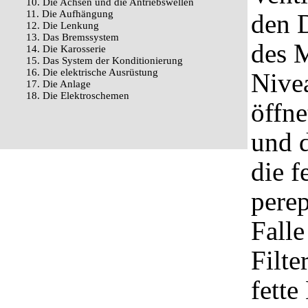
10. Die Achsen und die Antriebswellen
11. Die Aufhängung
den 
12. Die Lenkung
13. Das Bremssystem
des 
14. Die Karosserie
15. Das System der Konditionierung
16. Die elektrische Ausrüstung
Nivea
17. Die Anlage
18. Die Elektroschemen
öffne
und d
die f
perep
Falle
Filte
fette