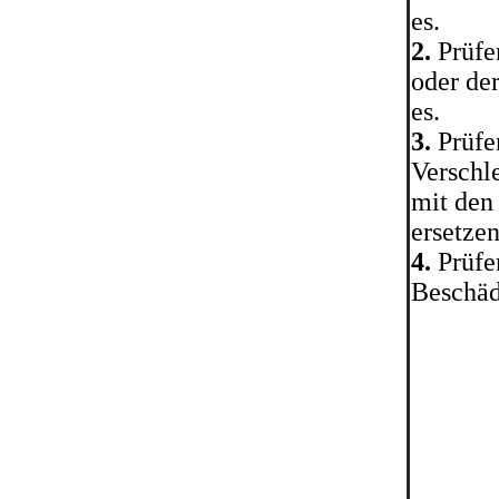
es.
2.
Prüfen
oder de
es.
3.
Prüfe
Verschl
mit den
ersetzen
4.
Prüfen
Beschäd