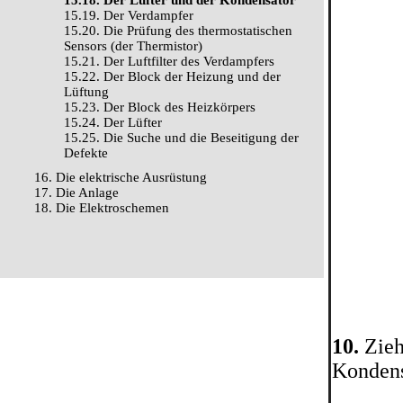
15.18. Der Lüfter und der Kondensator
15.19. Der Verdampfer
15.20. Die Prüfung des thermostatischen
Sensors (der Thermistor)
15.21. Der Luftfilter des Verdampfers
15.22. Der Block der Heizung und der
Lüftung
15.23. Der Block des Heizkörpers
15.24. Der Lüfter
15.25. Die Suche und die Beseitigung der
Defekte
16. Die elektrische Ausrüstung
17. Die Anlage
18. Die Elektroschemen
10.
Zieh
Kondens