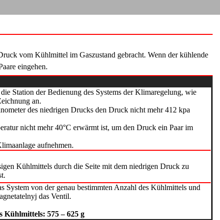
n Druck vom Kühlmittel im Gaszustand gebracht. Wenn der kühlende
 Paare eingehen.
 die Station der Bedienung des Systems der Klimaregelung, wie
 Zeichnung an.
Manometer des niedrigen Drucks den Druck nicht mehr 412 kpa
eratur nicht mehr 40°C erwärmt ist, um den Druck ein Paar im
 Klimaanlage aufnehmen.
sigen Kühlmittels durch die Seite mit dem niedrigen Druck zu
t.
s System von der genau bestimmten Anzahl des Kühlmittels und
agnetatelnyj das Ventil.
s Kühlmittels: 575 – 625 g