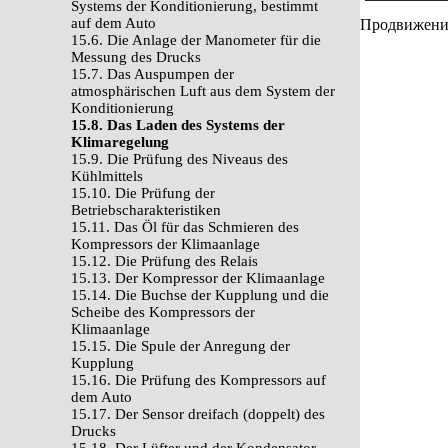
Systems der Konditionierung, bestimmt
auf dem Auto
Продвижение 
15.6. Die Anlage der Manometer für die
Messung des Drucks
15.7. Das Auspumpen der
atmosphärischen Luft aus dem System der
Konditionierung
15.8. Das Laden des Systems der
Klimaregelung
15.9. Die Prüfung des Niveaus des
Kühlmittels
15.10. Die Prüfung der
Betriebscharakteristiken
15.11. Das Öl für das Schmieren des
Kompressors der Klimaanlage
15.12. Die Prüfung des Relais
15.13. Der Kompressor der Klimaanlage
15.14. Die Buchse der Kupplung und die
Scheibe des Kompressors der
Klimaanlage
15.15. Die Spule der Anregung der
Kupplung
15.16. Die Prüfung des Kompressors auf
dem Auto
15.17. Der Sensor dreifach (doppelt) des
Drucks