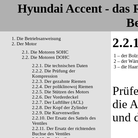
Hyundai Accent - das
Be
2.2.
1. Die Betriebsanweisung
2. Der Motor
2.1. Die Motoren SOHC
1 – der Bol
2.2. Die Motoren DOHC
2 – der Wär
2.2.1. Die technischen Daten
3 – die Haa
2.2.2. Die Prüfung der
Kompression
2.2.3. Der gezahnte Riemen
2.2.4. Der poliklinowoj Riemen
Prüfe
2.2.5. Die Stützen des Motors
2.2.6. Der Vorderdeckel
die 
2.2.7. Der Luftfilter (ACL)
2.2.8. Der Kopf der Zylinder
2.2.9. Die Kurvenwellen
und d
2.2.10. Der Ersatz des Sattels des
Ventiles
2.2.11. Der Ersatz der richtenden
Buchse des Ventiles