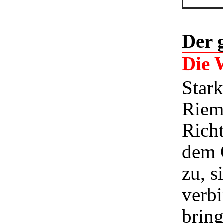
Der 
Die 
Stark
Riem
Richt
dem 
zu, 
verbi
bring