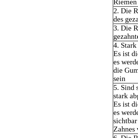
Riemen 
2. Die 
des gez
3. Die R
gezahnt
4. Stark
Es ist d
es werd
die Gum
sein
5. Sind 
stark ab
Es ist d
es werd
sichtbar
Zahnes 