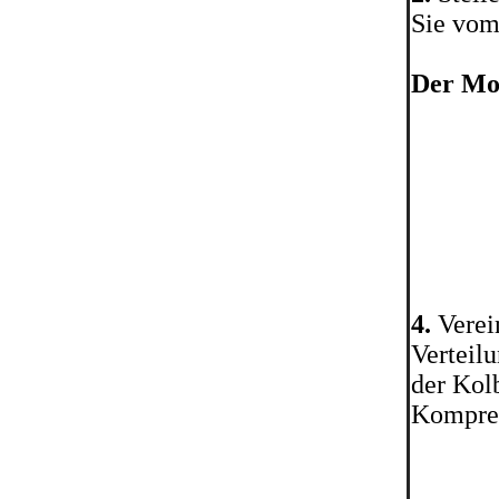
Sie vom
Der Mo
4.
Verein
Verteil
der Kol
Kompres