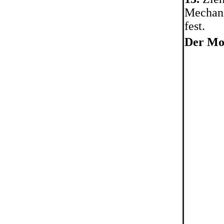
Mechani
fest.
Der Mo