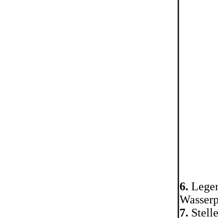
6.
Legen
Wasserp
7.
Stell