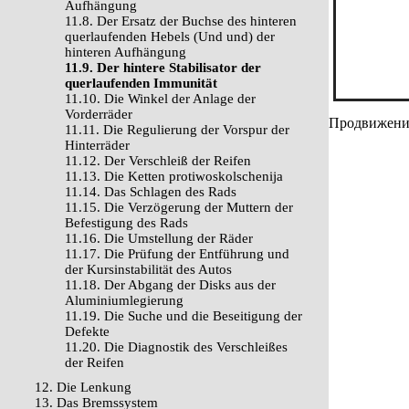
Aufhängung
11.8. Der Ersatz der Buchse des hinteren
querlaufenden Hebels (Und und) der
hinteren Aufhängung
11.9. Der hintere Stabilisator der
querlaufenden Immunität
11.10. Die Winkel der Anlage der
Vorderräder
Продвижение 
11.11. Die Regulierung der Vorspur der
Hinterräder
11.12. Der Verschleiß der Reifen
11.13. Die Ketten protiwoskolschenija
11.14. Das Schlagen des Rads
11.15. Die Verzögerung der Muttern der
Befestigung des Rads
11.16. Die Umstellung der Räder
11.17. Die Prüfung der Entführung und
der Kursinstabilität des Autos
11.18. Der Abgang der Disks aus der
Aluminiumlegierung
11.19. Die Suche und die Beseitigung der
Defekte
11.20. Die Diagnostik des Verschleißes
der Reifen
12. Die Lenkung
13. Das Bremssystem