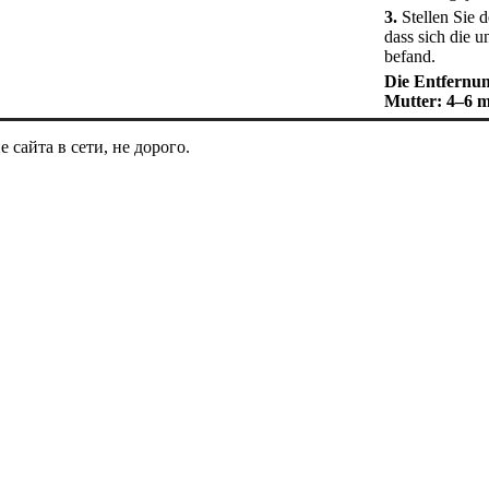
3.
Stellen Sie d
dass sich die u
befand.
Die Entfernung
Mutter: 4–6 
сайта в сети, не дорого.