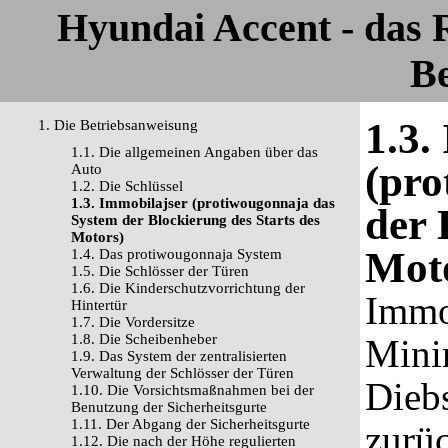
Hyundai Accent - das
Be
1.3.
1. Die Betriebsanweisung
1.1. Die allgemeinen Angaben über das
(pro
Auto
1.2. Die Schlüssel
1.3. Immobilajser (protiwougonnaja das
der 
System der Blockierung des Starts des
Motors)
Mot
1.4. Das protiwougonnaja System
1.5. Die Schlösser der Türen
1.6. Die Kinderschutzvorrichtung der
Immob
Hintertür
1.7. Die Vordersitze
1.8. Die Scheibenheber
Mini
1.9. Das System der zentralisierten
Verwaltung der Schlösser der Türen
Diebs
1.10. Die Vorsichtsmaßnahmen bei der
Benutzung der Sicherheitsgurte
1.11. Der Abgang der Sicherheitsgurte
zurü
1.12. Die nach der Höhe regulierten