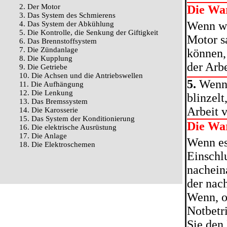
2. Der Motor
Die Wa
3. Das System des Schmierens
Wenn wä
4. Das System der Abkühlung
5. Die Kontrolle, die Senkung der Giftigkeit
Motor s
6. Das Brennstoffsystem
7. Die Zündanlage
können,
8. Die Kupplung
der Arb
9. Die Getriebe
10. Die Achsen und die Antriebswellen
5.
Wenn 
11. Die Aufhängung
12. Die Lenkung
blinzelt
13. Das Bremssystem
Arbeit 
14. Die Karosserie
15. Das System der Konditionierung
Die Wa
16. Die elektrische Ausrüstung
17. Die Anlage
Wenn es
18. Die Elektroschemen
Einschl
nachein
der nac
Wenn, o
Notbetr
Sie den