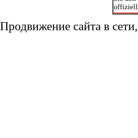
offizie
Продвижение сайта в сети,