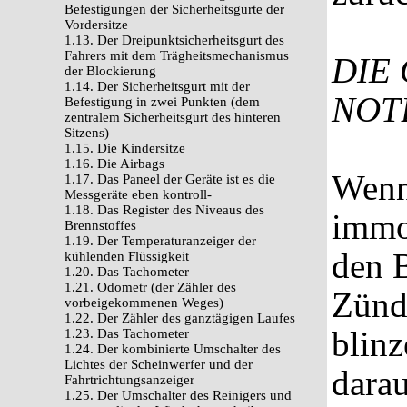
Befestigungen der Sicherheitsgurte der
Vordersitze
1.13. Der Dreipunktsicherheitsgurt des
Fahrers mit dem Trägheitsmechanismus
DIE
der Blockierung
1.14. Der Sicherheitsgurt mit der
NOT
Befestigung in zwei Punkten (dem
zentralem Sicherheitsgurt des hinteren
Sitzens)
1.15. Die Kindersitze
1.16. Die Airbags
Wenn
1.17. Das Paneel der Geräte ist es die
Messgeräte eben kontroll-
1.18. Das Register des Niveaus des
immo
Brennstoffes
1.19. Der Temperaturanzeiger der
den 
kühlenden Flüssigkeit
1.20. Das Tachometer
1.21. Odometr (der Zähler des
Zünd
vorbeigekommenen Weges)
1.22. Der Zähler des ganztägigen Laufes
blinz
1.23. Das Tachometer
1.24. Der kombinierte Umschalter des
Lichtes der Scheinwerfer und der
darau
Fahrtrichtungsanzeiger
1.25. Der Umschalter des Reinigers und