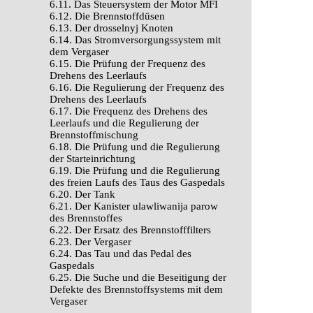
6.11. Das Steuersystem der Motor MFI
6.12. Die Brennstoffdüsen
6.13. Der drosselnyj Knoten
6.14. Das Stromversorgungssystem mit
dem Vergaser
6.15. Die Prüfung der Frequenz des
Drehens des Leerlaufs
6.16. Die Regulierung der Frequenz des
Drehens des Leerlaufs
6.17. Die Frequenz des Drehens des
Leerlaufs und die Regulierung der
Brennstoffmischung
6.18. Die Prüfung und die Regulierung
der Starteinrichtung
6.19. Die Prüfung und die Regulierung
des freien Laufs des Taus des Gaspedals
6.20. Der Tank
6.21. Der Kanister ulawliwanija parow
des Brennstoffes
6.22. Der Ersatz des Brennstofffilters
6.23. Der Vergaser
6.24. Das Tau und das Pedal des
Gaspedals
6.25. Die Suche und die Beseitigung der
Defekte des Brennstoffsystems mit dem
Vergaser