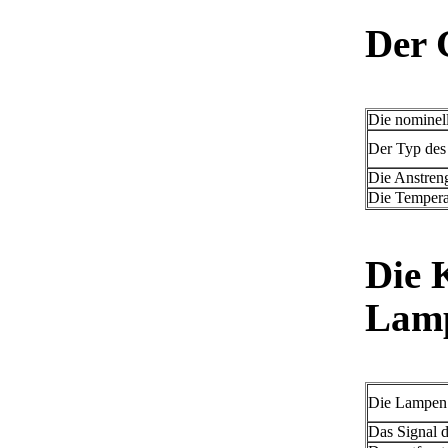
Der 
Die nominel
Der Typ des
Die Anstren
Die Tempera
Die 
Lam
Die Lampen
Das Signal 