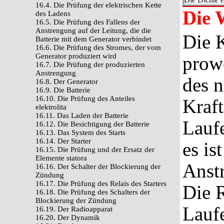
16.4. Die Prüfung der elektrischen Kette
Die 
des Ladens
16.5. Die Prüfung des Fallens der
Anstrengung auf der Leitung, die die
Die K
Batterie mit dem Generator verbindet
16.6. Die Prüfung des Stromes, der vom
Generator produziert wird
prow
16.7. Die Prüfung der produzierten
Anstrengung
des n
16.8. Der Generator
16.9. Die Batterie
16.10. Die Prüfung des Anteiles
Kraft
elektrolita
16.11. Das Laden der Batterie
Lauf
16.12. Die Besichtigung der Batterie
16.13. Das System des Starts
16.14. Der Starter
es is
16.15. Die Prüfung und der Ersatz der
Elemente statora
Anstr
16.16. Der Schalter der Blockierung der
Zündung
16.17. Die Prüfung des Relais des Starters
Die R
16.18. Die Prüfung des Schalters der
Blockierung der Zündung
Laufe
16.19. Der Radioapparat
16.20. Der Dynamik