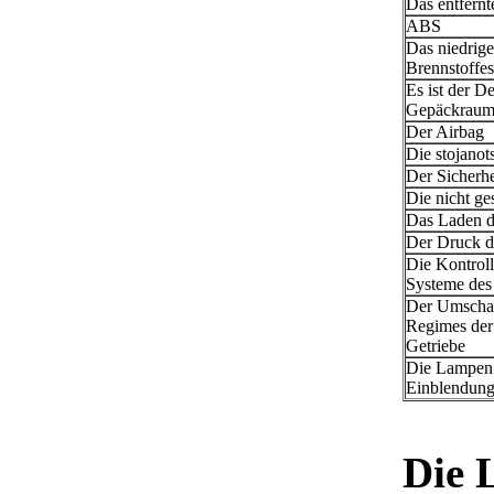
Das entfernt
ABS
Das niedrig
Brennstoffes
Es ist der D
Gepäckraume
Der Airbag
Die stojano
Der Sicherhe
Die nicht ge
Das Laden de
Der Druck d
Die Kontroll
Systeme des
Der Umschal
Regimes der
Getriebe
Die Lampen
Einblendun
Die 