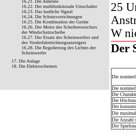
16.21. Die Antenne
25 U
16.22. Der multifunktionale Umschalter
16.23. Das lautliche Signal
Anstr
16.24. Die Schutzvorrichtungen
16.25. Die Kombination der Geräte
16.26. Der Motor des Scheibenwischers
W nic
der Windschutzscheibe
16.27. Der Ersatz des Scheinwerfers und
des Vorderfahrtrichtungsanzeigers
Der 
16.28. Die Regulierung des Lichtes der
Scheinwerfer
17. Die Anlage
18. Die Elektroschemen
Die nominel
Die nominell
Die Charakte
Die Höchsta
Der konsumi
Die maximal
Die Anzahl 
Der Spielra