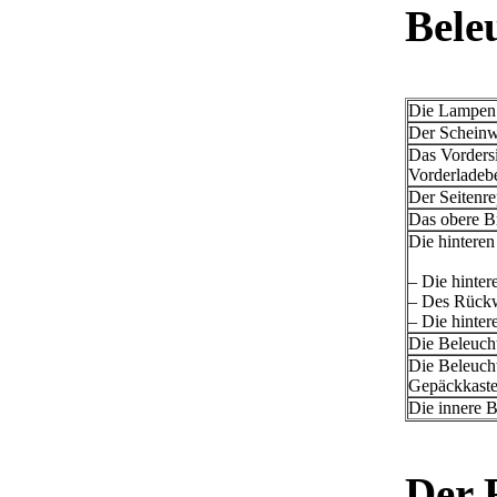
Bele
Die Lampen
Der Scheinw
Das Vorders
Vorderladeb
Der Seitenr
Das obere B
Die hinteren
– Die hinter
– Des Rück
– Die hinte
Die Beleuch
Die Beleuch
Gepäckkast
Die innere 
Der 